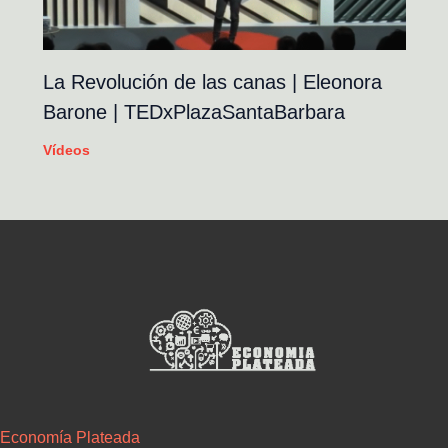
La Revolución de las canas | Eleonora
Barone | TEDxPlazaSantaBarbara
Vídeos
Economía Plateada