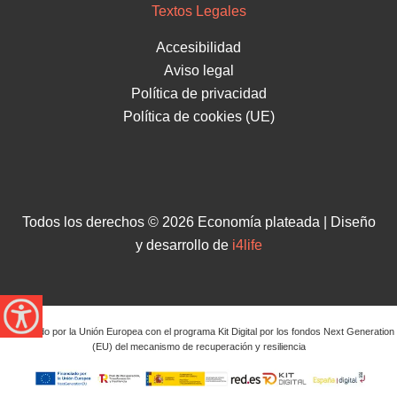
Textos Legales
Accesibilidad
Aviso legal
Política de privacidad
Política de cookies (UE)
Todos los derechos © 2026 Economía plateada | Diseño
y desarrollo de
i4life
Financiado por la Unión Europea con el programa Kit Digital por los fondos Next Generation
(EU) del mecanismo de recuperación y resiliencia