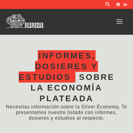
Buscar
Ir
al
contenido
INFORMES,
DOSIERES Y
ESTUDIOS
SOBRE
LA ECONOMÍA
PLATEADA
Necesitas información sobre la Silver Economy, Te
presentamos nuestro listado con informes,
dosieres y estudios al respecto.