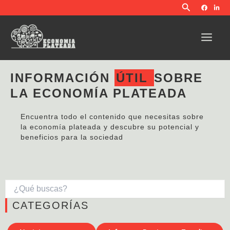
Buscar
Ir
al
contenido
INFORMACIÓN
ÚTIL
SOBRE
LA ECONOMÍA PLATEADA
Encuentra todo el contenido que necesitas sobre
la economía plateada y descubre su potencial y
beneficios para la sociedad
CATEGORÍAS