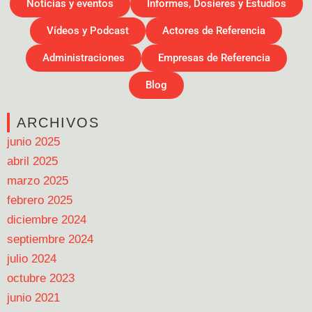
Noticias y eventos
Informes, Dosieres y Estudios
Vídeos y Podcast
Actores de Referencia
Administraciones
Empresas de Referencia
Blog
ARCHIVOS
junio 2025
abril 2025
marzo 2025
febrero 2025
diciembre 2024
septiembre 2024
julio 2024
octubre 2023
junio 2021