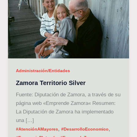
Administración/Entidades
Zamora Territorio Silver
Fuente: Diputación de Zamora, a través de su
página web «Emprende Zamora« Resumen:
La Diputación de Zamora ha implementado
una […]
,
,
#AtenciónAMayores
#DesarrolloEconomico