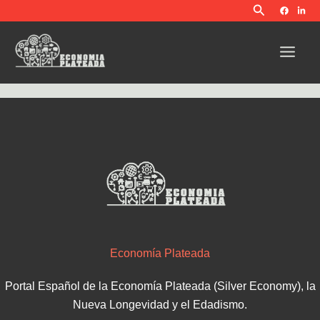
Buscar
Ir
al
contenido
Economía Plateada
Portal Español de la Economía Plateada (Silver Economy), la
Nueva Longevidad y el Edadismo.